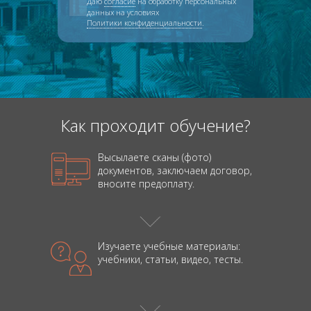
Даю
согласие
на обработку персональных
данных на условиях
Политики конфиденциальности
.
Как проходит обучение?
Высылаете сканы (фото)
документов, заключаем договор,
вносите предоплату.
Изучаете учебные материалы:
учебники,
статьи, видео, тесты.