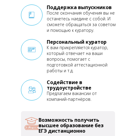
Поддержка выпускников
После окончания обучения
вы не
останетесь наедине
с собой. И
сможете обращаться
за советом
и помощью
к куратору.
Персональный куратор
К вам прикрепляется
куратор,
который отвечает
на ваши
вопросы, помогает
с
подготовкой аттестационной
работы и т.д.
Содействие в
трудоустройстве
Предлагаем вакансии от
компаний-партнёров.
Возможность получить
высшее образование без
ЕГЭ дистанционно