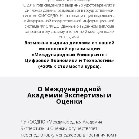
С 2019 года сведения о выданных удостоверениях и
дипломах должны размещаться в государственной
системе ФИС ФРДО. Наша организация подключена
к Федеральной государственной информационной
системе ФИС ФРДО. Данные о выданном дипломе
заносятся в эту систему в течение 2 месяцев после
его выдачи.
Возможна выдача диплома от нашей
московской организации
«Международный Университет
Цифровой Экономики и Технологий»
(+20% к стоимости курса).
О Международной
Академии
Экспертизы и
Оценки
ЧУ «ООДПО «Международная Академия
Экспертизы и Оценки» осуществляет
переподготовку менеджеров
в гостиничном и