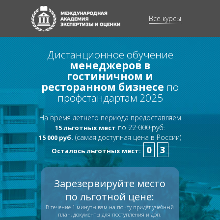
Все курсы
Дистанционное обучение
менеджеров
в
гостиничном и
ресторанном бизнесе
по
профстандартам 2025
На время летнего периода предоставляем
по
22 000 руб.
15 льготных мест
(самая доступная цена в России)
15 000 руб.
0
3
Осталось льготных мест:
Зарезервируйте место
по льготной цене:
В течение 1 минуты вам на почту придёт учебный
план, документы для поступления и доп.