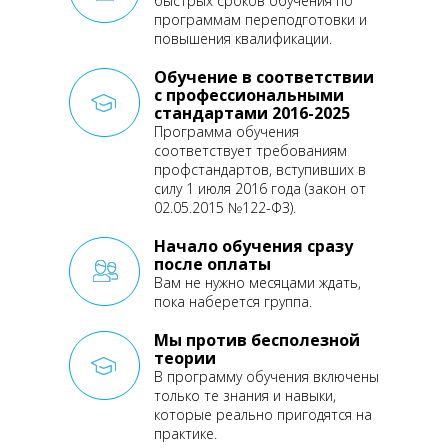
быстрых сроков обучения по
программам переподготовки
и
повышения квалификации.
Обучение в соответствии
с профессиональными
стандартами 2016-2025
Программа обучения
соответствует требованиям
профстандартов, вступивших
в
силу 1 июля 2016 года
(закон от
02.05.2015 №122-ФЗ).
Начало обучения сразу
после оплаты
Вам не нужно месяцами ждать,
пока наберется группа.
Мы против бесполезной
теории
В программу обучения включены
только те знания и навыки,
которые реально пригодятся
на
практике.