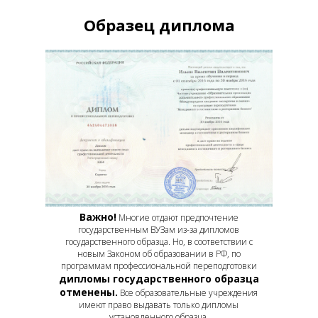
Образец диплома
Важно!
Многие отдают предпочтение
государственным ВУЗам из-за дипломов
государственного образца. Но, в соответствии с
новым Законом об образовании в РФ, по
программам профессиональной переподготовки
дипломы государственного образца
отменены.
Все образовательные учреждения
имеют право выдавать только дипломы
установленного образца.