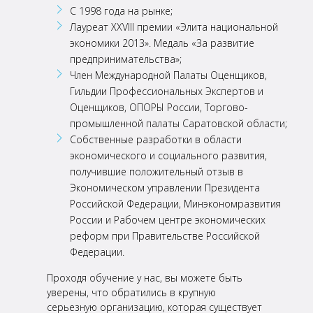
С 1998 года на рынке;
Лауреат XXVIII премии «Элита национальной
экономики 2013». Медаль «За развитие
предпринимательства»;
Член Международной Палаты Оценщиков,
Гильдии Профессиональных Экспертов и
Оценщиков,
ОПОРЫ России, Торгово-
промышленной палаты Саратовской области;
Собственные разработки в области
экономического и социального развития,
получившие
положительный отзыв в
Экономическом управлении Президента
Российской Федерации,
Минэкономразвития
России и Рабочем центре экономических
реформ при Правительстве
Российской
Федерации.
Проходя обучение у нас, вы можете быть
уверены, что обратились в крупную
серьезную организацию,
которая существует