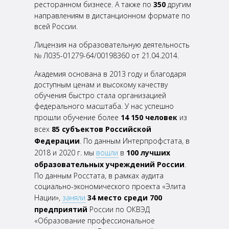
ресторанном бизнесе. А также по
350
другим
направлениям в дистанционном формате
по
всей России.
Лицензия на образовательную деятельность
№ Л035-01279-64/00198360 от 21.04.2014.
Академия основана в 2013 году и благодаря
доступным ценам и высокому качеству
обучения быстро стала организацией
федерального масштаба. У нас успешно
прошли обучение более
14 150 человек
из
всех
85
субъектов Российской
Федерации
. По данным Интерпрофстата, в
2018 и 2020 г. мы
вошли
в
100 лучших
образовательных учреждений России
.
По данным Росстата, в рамках аудита
социально-экономического
проекта «Элита
Нации»,
заняли
34 место среди 700
предприятий
России по ОКВЭД
«Образование
профессиональное